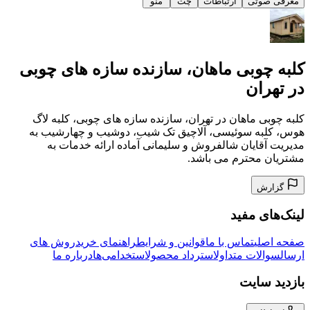
معرفی صوتی
ارتباطات
چت
منو
کلبه چوبی ماهان، سازنده سازه های چوبی
در تهران
کلبه چوبی ماهان در تهران، سازنده سازه های چوبی، کلبه لاگ
هوس، کلبه سوئیسی، آلاچیق تک شیب، دوشیب و چهارشیب به
مدیریت آقایان شالفروش و سلیمانی آماده ارائه خدمات به
مشتریان محترم می باشد.
گزارش
لینک‌های مفید
صفحه اصلی
تماس با ما
قوانین و شرایط
راهنمای خرید
روش های
ارسال
سوالات متداول
استرداد محصول
استخدامی‌ها
درباره ما
بازدید سایت